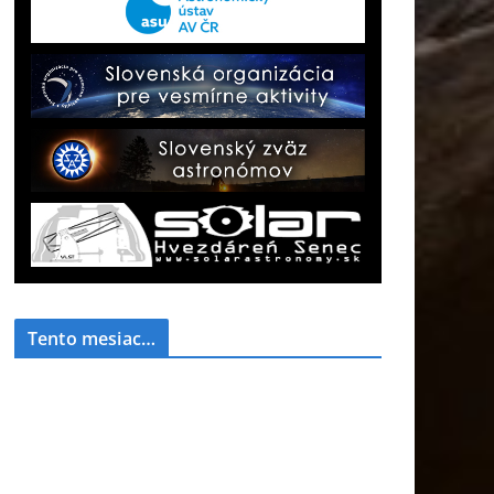
Tento mesiac…