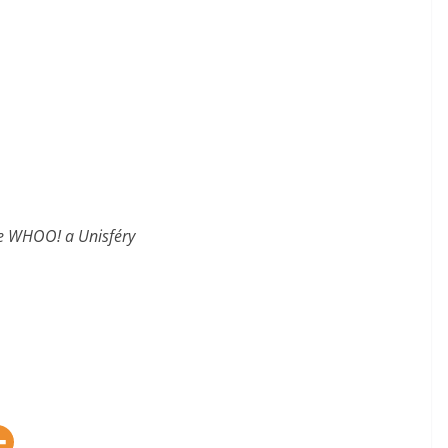
ře WHOO! a Unisféry