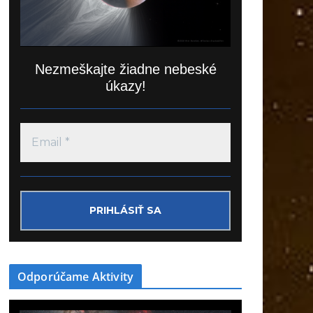
Nezmeškajte žiadne nebeské
úkazy!
Odporúčame Aktivity