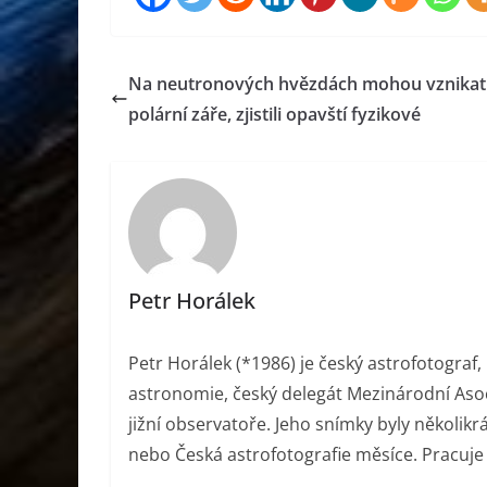
Na neutronových hvězdách mohou vznikat
polární záře, zjistili opavští fyzikové
Petr Horálek
Petr Horálek (*1986) je český astrofotograf, 
astronomie, český delegát Mezinárodní Aso
jižní observatoře. Jeho snímky byly několik
nebo Česká astrofotografie měsíce. Pracuje 