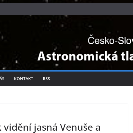
ÁS
KONTAKT
RSS
k vidění jasná Venuše a